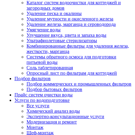
Каталог систем водоочистки для коттеджей и
загородных домов
Удаление песка и окалины
Удаление мутности и окисленного железа
Удаление железа, марганца и сероводорода
Умягчение воды
Улучшение вкуса, цвета и запаха воды
Ультрафиолетовые стерилизаторы
Комбинированные фильтры для удаления железа,
жесткости, марганца
Системы обратного осмоса для подготовки
питьевой воды
Соль таблетированная
Опросный лист по фильтрам для коттеджей
Подбор фильтров
Подбор коммерческих и промышленных фильтров
Подбор бытовых фильтров
Прайс систем очистки воды
Услуги по водоподготовке
Все услуги
Химический анализ воды
Экспертно-консультационные услуги
Модернизация и ремонт
Монтаж
Шеф-монтаж