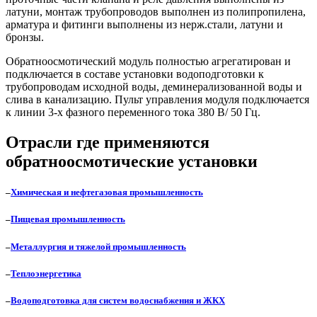
латуни, монтаж трубопроводов выполнен из полипропилена,
арматура и фитинги выполнены из нерж.стали, латуни и
бронзы.
Обратноосмотический модуль полностью агрегатирован и
подключается в составе установки водоподготовки к
трубопроводам исходной воды, деминерализованной воды и
слива в канализацию. Пульт управления модуля подключается
к линии 3-х фазного переменного тока 380 В/ 50 Гц.
Отрасли где применяются
обратноосмотические установки
–
Химическая и нефтегазовая промышленность
–
Пищевая промышленность
–
Металлургия и тяжелой промышленность
–
Теплоэнергетика
–
Водоподготовка для систем водоснабжения и ЖКХ