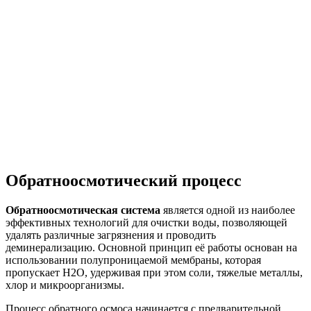
Обратноосмотический процесс
Обратноосмотическая система
является одной из наиболее
эффективных технологий для очистки воды, позволяющей
удалять различные загрязнения и проводить
деминерализацию. Основной принцип её работы основан на
использовании полупроницаемой мембраны, которая
пропускает Н2О, удерживая при этом соли, тяжелые металлы,
хлор и микроорганизмы.
Процесс обратного осмоса начинается с предварительной