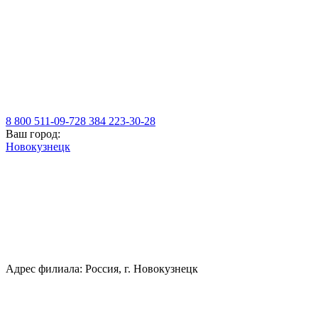
8 800 511-09-72
8 384 223-30-28
Ваш город:
Новокузнецк
Адрес филиала: Россия, г. Новокузнецк