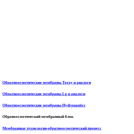
Обратноосмотические мембраны Toray и аналоги
Обратноосмотические мембраны Lg и аналоги
Обратноосмотические мембраны Hydronautics
Обраноосмотический мембранный блок
Мембранные технологии-обратноосмотический процесс