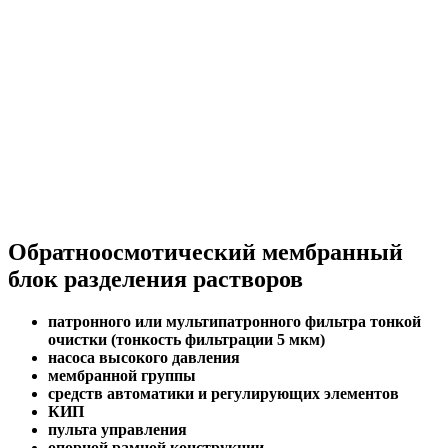
Обратноосмотический мембранный
блок разделения растворов
патронного или мультипатронного фильтра тонкой
очистки (тонкость фильтрации 5 мкм)
насоса высокого давления
мембранной группы
средств автоматики и регулирующих элементов
КИП
пульта управления
опорной рамной конструкции