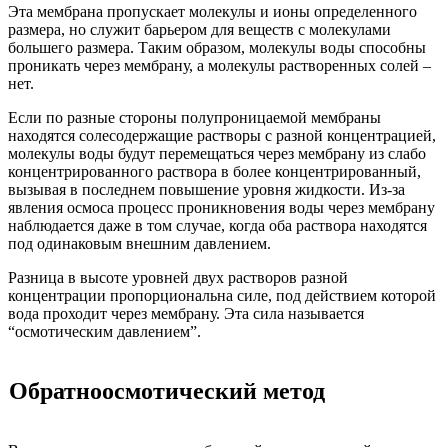
Эта мембрана пропускает молекулы и ионы определенного
размера, но служит барьером для веществ с молекулами
большего размера. Таким образом, молекулы воды способны
проникать через мембрану, а молекулы растворенных солей –
нет.
Если по разные стороны полупроницаемой мембраны
находятся солесодержащие растворы с разной концентрацией,
молекулы воды будут перемещаться через мембрану из слабо
концентрированного раствора в более концентрированный,
вызывая в последнем повышение уровня жидкости. Из-за
явления осмоса процесс проникновения воды через мембрану
наблюдается даже в том случае, когда оба раствора находятся
под одинаковым внешним давлением.
Разница в высоте уровней двух растворов разной
концентрации пропорциональна силе, под действием которой
вода проходит через мембрану. Эта сила называется
“осмотическим давлением”.
Обратноосмотический метод