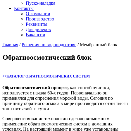
Пуско-наладка
Контакты
О компании
Производство
Реквизиты
Для дилеров
Вакансии
Главная
/
Решения по водоподготове
/
Мембранный блок
Обратноосмотический блок
<<КАТАЛОГ ОБРАТНОСМОТИЧЕКИХ СИСТЕМ
Обратноосмотический процесс,
как способ очистки,
используется с начала 60-х годов. Первоначально он
применялся для опреснения морской воды. Сегодня по
принципу обратного осмоса в мире производятся сотни тысяч
тонн питьевой в сутки.
Совершенствование технологии сделало возможным
применение обратноосмотических систем в домашних
условиях. На настоящий момент в мире уже установлены