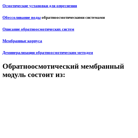
Осмотические установки для опреснения
Обессоливание воды
обратноосмотическими системами
Описание обратноосмотических систем
Мембранные корпуса
Деминерализация обратноосмотическим методом
Обратноосмотический мембранный
модуль состоит из: