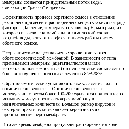
мембраны создается принудительный поток воды,
смывающий “рассол” в дренаж.
Эффективность процесса обратного осмоса в отношении
различных примесей и растворенных веществ зависит от ряда
факторов. Давление, температура, уровень рН, материал, из
которого изготовлена мембрана, и химический состав
входной воды, влияют на эффективность работы систем
обратного осмоса.
Неорганические вещества очень хорошо отделяются
обратноосмотической мембраной. В зависимости от типа
применяемой мембраны (ацетатцеллюлозная или
тонкопленочная композитная) степень очистки составляет по
большинству неорганических элементов 85%-98%.
Обратноосмотические установки также удаляет из воды и
органические вещества . Органические вещества с
молекулярным весом более 100-200 удаляются полностью; а с
меньшим – могут проникать через мембрану в
незначительных количествах. Большой размер вирусов и
бактерий практически исключает вероятность их
проникновения через мембрану.
В то же время, мембрана пропускает растворенные в воде