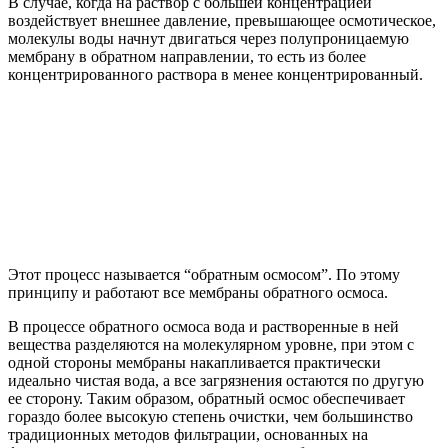
В случае, когда на раствор с большей концентрацией
воздействует внешнее давление, превышающее осмотическое,
молекулы воды начнут двигаться через полупроницаемую
мембрану в обратном направлении, то есть из более
концентрированного раствора в менее концентрированный.
Этот процесс называется “обратным осмосом”. По этому
принципу и работают все мембраны обратного осмоса.
В процессе обратного осмоса вода и растворенные в ней
вещества разделяются на молекулярном уровне, при этом с
одной стороны мембраны накапливается практически
идеально чистая вода, а все загрязнения остаются по другую
ее сторону. Таким образом, обратный осмос обеспечивает
гораздо более высокую степень очистки, чем большинство
традиционных методов фильтрации, основанных на