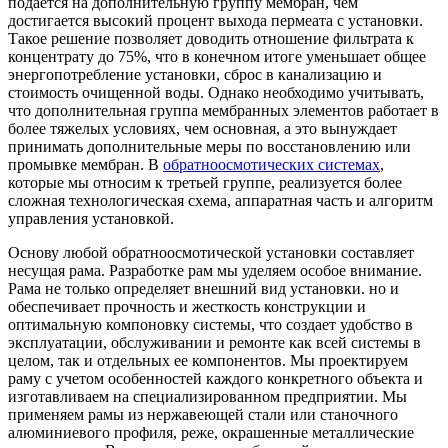
подается на дополнительную группу мембран, чем
достигается высокий процент выхода пермеата с установки.
Такое решение позволяет доводить отношение фильтрата к
концентрату до 75%, что в конечном итоге уменьшает общее
энергопотребление установки, сброс в канализацию и
стоимость очищенной воды. Однако необходимо учитывать,
что дополнительная группа мембранных элементов работает в
более тяжелых условиях, чем основная, а это вынуждает
принимать дополнительные меры по восстановлению или
промывке мембран. В
обратноосмотических системах
,
которые мы относим к третьей группе, реализуется более
сложная технологическая схема, аппаратная часть и алгоритм
управления установкой.
Основу любой обратноосмотической установки составляет
несущая рама. Разработке рам мы уделяем особое внимание.
Рама не только определяет внешний вид установки. но и
обеспечивает прочность и жесткость конструкции и
оптимальную компоновку системы, что создает удобство в
эксплуатации, обслуживании и ремонте как всей системы в
целом, так и отдельных ее компонентов. Мы проектируем
раму с учетом особенностей каждого конкретного объекта и
изготавливаем на специализированном предприятии. Мы
применяем рамы из нержавеющей стали или станочного
алюминиевого профиля, реже, окрашенные металлические