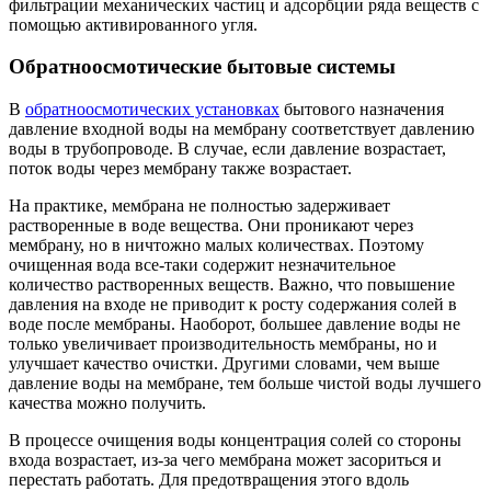
фильтрации механических частиц и адсорбции ряда веществ с
помощью активированного угля.
Обратноосмотические бытовые системы
В
обратноосмотических установках
бытового назначения
давление входной воды на мембрану соответствует давлению
воды в трубопроводе. В случае, если давление возрастает,
поток воды через мембрану также возрастает.
На практике, мембрана не полностью задерживает
растворенные в воде вещества. Они проникают через
мембрану, но в ничтожно малых количествах. Поэтому
очищенная вода все-таки содержит незначительное
количество растворенных веществ. Важно, что повышение
давления на входе не приводит к росту содержания солей в
воде после мембраны. Наоборот, большее давление воды не
только увеличивает производительность мембраны, но и
улучшает качество очистки. Другими словами, чем выше
давление воды на мембране, тем больше чистой воды лучшего
качества можно получить.
В процессе очищения воды концентрация солей со стороны
входа возрастает, из-за чего мембрана может засориться и
перестать работать. Для предотвращения этого вдоль