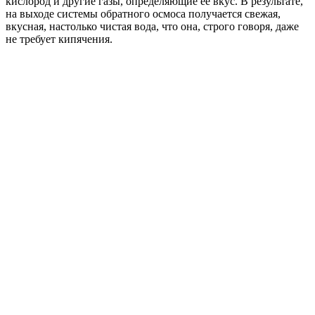
кислород и другие газы, определяющие ее вкус. В результате,
на выходе системы обратного осмоса получается свежая,
вкусная, настолько чистая вода, что она, строго говоря, даже
не требует кипячения.