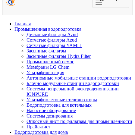
Главная
Промышленная водоподготовка
Дисковые фильтры Azud
Сетчатые фильтры Azud
Сетчатые фильтры YAMIT
Засыпные фильтры
Засыпные фильтры Hydra Filter
Промышленный осмос
Мембраны LG Chem
Ультрафильтрация
Автономные мобильные станции водоподготовки
Блочно-модульные станции водоподготовки
Системы непрерывной электродеионизации
IONPURE
Ультрафиолетовые стерилизаторы
Водоподготовка для котельных
Насосное оборудование
Системы дозирования
Опросный лист по фильтрам для промышленности
Прайс-лист
Водоподготовка для дома