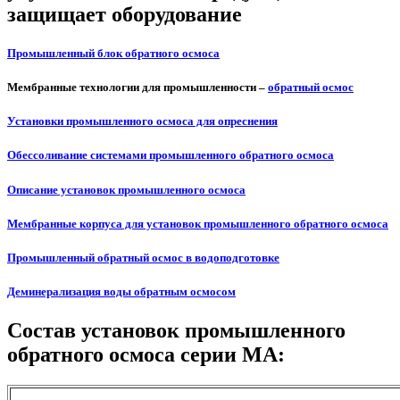
защищает оборудование
Промышленный блок обратного осмоса
Мембранные технологии для промышленности –
обратный осмос
Установки промышленного осмоса для опреснения
Обессоливание системами промышленного обратного осмоса
Описание установок промышленного осмоса
Мембранные корпуса для установок промышленного обратного осмоса
Промышленный обратный осмос в водоподготовке
Деминерализация воды обратным осмосом
Состав установок промышленного
обратного осмоса серии МА: