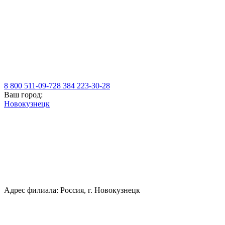
8 800 511-09-72
8 384 223-30-28
Ваш город:
Новокузнецк
Адрес филиала: Россия, г. Новокузнецк