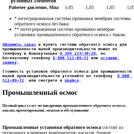
рулонных элементов
Рабочее давление, Мпа
1,05
1,05
1,05
1,0
* интегрированная система промывки мембран системы
обратного осмоса без бака;
** интегрированная система промывки мембран
установки промышленного обратного осмоса с баком.
Оформить заказ
 и купить системы обратного осмоса для 
промышленности малой производительности можно по 
телефону в Новокузнецке 
8 384 223-30-28
, по 
бесплатному телефону 
8 800 511-09-72
 или 
оставив 
заявку
.
Стоимость установок обратного осмоса для промышлености 
малой производительности уточняйте по телефону  
8 800 
511-09-72
  или смотрите в 
прайсе
.
Промышленный осмос
Полный цикл услуг по внедрению промышленного обратного осмоса:
анализ, проектирование, монтаж и обслуживание
Промышленные установки обратного осмоса
состоят из
нескольких ключевых компонентов: насосов, блоков