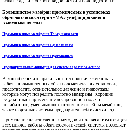
решать задачи в области водоочистки и водоподготовки.
Большинство мембран применяемых в установках
обратного осмоса серии «МА» унифицированы и
взаимозаменяемы:
Промышленные мембраны Toray и аналоги
Промышленные мембраны Lg и аналоги
Промышленные мембраны Hydronautics
Предварительные фильтры для систем обратного осмоса
Важно обеспечить правильные технологические циклы
работы промышленных обратноосмотических установок,
предотвратить отрицательное давление и гидроудары,
которые могут повредить полотно мембраны. Хороший
результат дает применение дозированной подачи
ингибиторов, уменьшающих отложение солей на мембране, а
также надежные системы предварительной очистки воды.
Применение перечисленных методов и полная автоматизация
всех циклов работы обратноосмотической системы позволяет