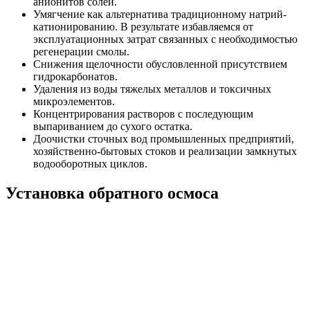
анионитов солей.
Умягчение как альтернатива традиционному натрий-
катионированию. В результате избавляемся от
эксплуатационных затрат связанных с необходимостью
регенерации смолы.
Снижения щелочности обусловленной присутствием
гидрокарбонатов.
Удаления из воды тяжелых металлов и токсичных
микроэлементов.
Концентрирования растворов с последующим
выпариванием до сухого остатка.
Доочистки сточных вод промышленных предприятий,
хозяйственно-бытовых стоков и реализации замкнутых
водооборотных циклов.
Установка обратного осмоса