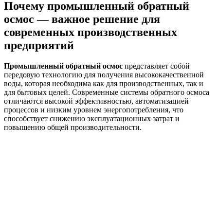
Почему промышленный обратный
осмос — важное решение для
современных производственных
предприятий
Промышленный обратный осмос
представляет собой
передовую технологию для получения высококачественной
воды, которая необходима как для производственных, так и
для бытовых целей. Современные системы обратного осмоса
отличаются высокой эффективностью, автоматизацией
процессов и низким уровнем энергопотребления, что
способствует снижению эксплуатационных затрат и
повышению общей производительности.