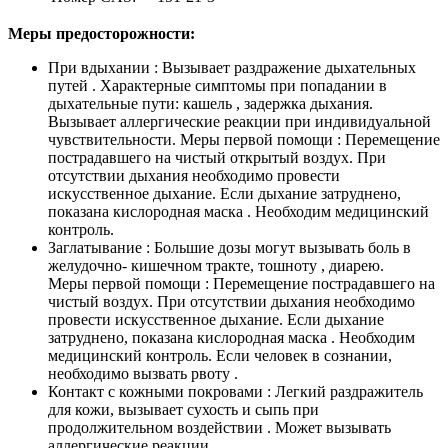
Меры предосторожности:
При вдыхании : Вызывает раздражение дыхательных
путей . Характерные симптомы при попадании в
дыхательные пути: кашель , задержка дыхания.
Вызывает аллергические реакции при индивидуальной
чувствительности. Меры первой помощи : Перемещение
пострадавшего на чистый открытый воздух. При
отсутствии дыхания необходимо провести
искусственное дыхание. Если дыхание затруднено,
показана кислородная маска . Необходим медицинский
контроль.
Заглатывание : Большие дозы могут вызывать боль в
желудочно- кишечном тракте, тошноту , диарею.
Меры первой помощи : Перемещение пострадавшего на
чистый воздух. При отсутствии дыхания необходимо
провести искусственное дыхание. Если дыхание
затруднено, показана кислородная маска . Необходим
медицинский контроль. Если человек в сознании,
необходимо вызвать рвоту .
Контакт с кожными покровами : Легкий раздражитель
для кожи, вызывает сухость и сыпь при
продолжительном воздействии . Может вызывать
аллергические реакции .