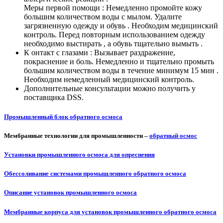
Меры первой помощи : Немедленно промойте кожу
большим количеством воды с мылом. Удалите
загрязненную одежду и обувь . Необходим медицинский
контроль. Перед повторным использованием одежду
необходимо выстирать , а обувь тщательно вымыть .
К онтакт с глазами : Вызывает раздражение,
покраснение и боль. Немедленно и тщательно промыть
большим количеством воды в течение минимум 15 мин .
Необходим немедленный медицинский контроль.
Дополнительные консультации можно получить у
поставщика DSS.
Промышленный блок обратного осмоса
Мембранные технологии для промышленности –
обратный осмос
Установки промышленного осмоса для опреснения
Обессоливание системами промышленного обратного осмоса
Описание установок промышленного осмоса
Мембранные корпуса для установок промышленного обратного осмоса