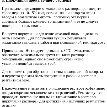
3. Циркуляция промывочного раствора
При начале циркуляции отмывочного раствора произведите
сброс первых 10-15% жидкости из линии возврата перед
вводом в реагентную емкость , поскольку эта порция
содержит большое количество загрязнений и ее не следует
повторно использовать.
Во время циркуляции давление исходной воды не должно
быть высоким . Для получения лучших результатов
желательно выполнять работы при повышенной температуре .
Примечание:
Не следует превышать 35°С . Желательно
обеспечить максимальное время контакта раствора с
мембранами , однако оно может быть ограничено
увеличивающейся температурой.
Для минимизации образования пены выходы линий возврата
и пермеата должны быть погружены в рабочий раствор в
реагентном баке.
Выдерживание элементов в очищающем растворе эффективно
для растворения металлических загрязнений . Рекомендуется
проводить повторные циклы «выдерживание в растворе/
циркуляция раствора» для достижения наилучших результатов
отмывки .