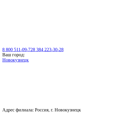
8 800 511-09-72
8 384 223-30-28
Ваш город:
Новокузнецк
Адрес филиала: Россия, г. Новокузнецк