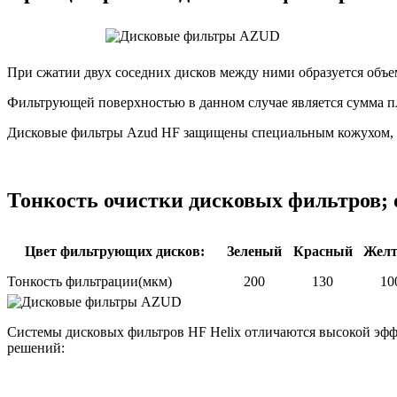
При сжатии двух соседних дисков между ними образуется объ
Фильтрующей поверхностью в данном случае является сумма пл
Дисковые фильтры Azud HF защищены специальным кожухом, ко
Тонкость очистки дисковых фильтров; о
Цвет фильтрующих дисков:
Зеленый
Красный
Жел
Тонкость фильтрации(мкм)
200
130
10
Системы дисковых фильтров HF Helix отличаются высокой эф
решений: