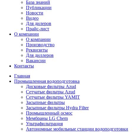
База знаний
Публикации
Новости
Видео
Для дилеров
Прайс-лист
О компании
О компании
Производство
Реквизиты
Для диллеров
Вакансии
Контакты
Главная
Промышленная водоподготовка
Дисковые фильтры Azud
Сетчатые фильтры Azud
Сетчатые фильтры YAMIT
Засыпные фильтры
Засыпные фильтры Hydra Filter
Промышленный осмос
Мембраны LG Chem
Ультрафильтрация
Автономные мобильные станции водоподготовки