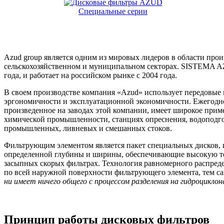
Специальные серии
Azud group является одним из мировых лидеров в области про
сельскохозяйственном и муниципальном секторах. SISTEMA AZ
года, и работает на российском рынке с 2004 года.
В своем производстве компания «Azud» использует передовые 
эргономичности и эксплуатационной экономичности. Ежегодно
произведенное на заводах этой компании, имеет широкое прим
химической промышленности, станциях опреснения, водоподгот
промышленных, ливневых и смешанных стоков.
Фильтрующим элементом является пакет специальных дисков, 
определенной глубины и ширины, обеспечивающие высокую тон
засыпных скорых фильтрах. Технология равномерного распреде
по всей наружной поверхности фильтрующего элемента, тем с
ни имеет ничего общего с процессом разделения на гидроциклон
Принцип работы дисковых фильтров