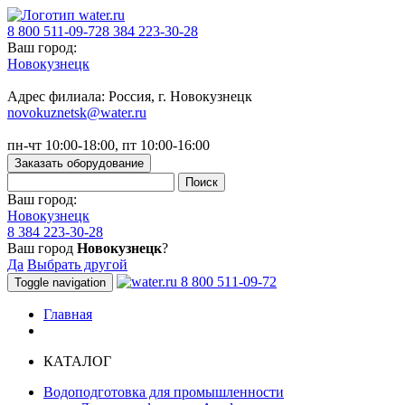
8 800 511-09-72
8 384 223-30-28
Ваш город:
Новокузнецк
Адрес филиала: Россия, г. Новокузнецк
novokuznetsk@water.ru
пн-чт 10:00-18:00, пт 10:00-16:00
Заказать оборудование
Ваш город:
Новокузнецк
8 384 223-30-28
Ваш город
Новокузнецк
?
Да
Выбрать другой
8 800 511-09-72
Toggle navigation
Главная
КАТАЛОГ
Водоподготовка для промышленности