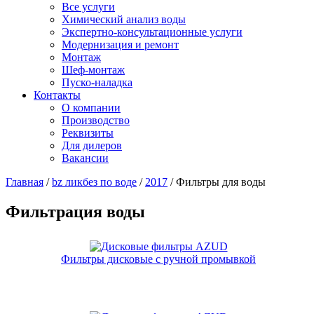
Все услуги
Химический анализ воды
Экспертно-консультационные услуги
Модернизация и ремонт
Монтаж
Шеф-монтаж
Пуско-наладка
Контакты
О компании
Производство
Реквизиты
Для дилеров
Вакансии
Главная
/
bz ликбез по воде
/
2017
/
Фильтры для воды
Фильтрация воды
Фильтры дисковые с ручной промывкой